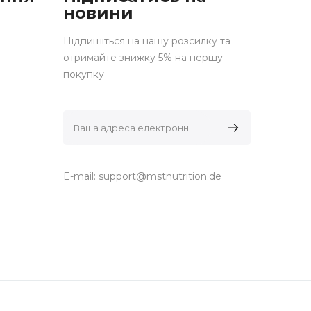
новини
Підпишіться на нашу розсилку та
отримайте знижку 5% на першу
покупку
E-mail:
support@mstnutrition.de
ocials