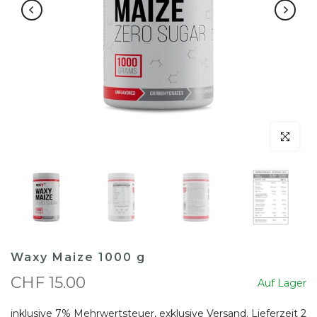
klicken um
Waxy Maize 1000 g
CHF 15.00
Auf Lager
inklusive 7% Mehrwertsteuer, exklusive
Versand
. Lieferzeit 2