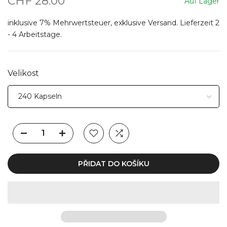
CHF 28.00
Auf Lager
inklusive 7% Mehrwertsteuer, exklusive
Versand
. Lieferzeit 2
- 4 Arbeitstage.
Velikost
PŘIDAT DO KOŠÍKU