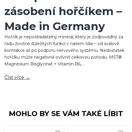
zásobení hořčíkem –
Made in Germany
Hořčík je nepostradatelný minerál, který je zodpovědný za
řadu životně důležitých funkcí v našem těle – od svalové
kontrakce až po podporu nervového systému. Nedostatek
hořčíku může negativně ovlivnit celkovou pohodu. MST®
Magnesium Bisglycinat + Vitamin B6,...
Číst více →
MOHLO BY SE VÁM TAKÉ LÍBIT