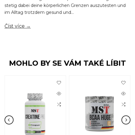
stetig dabei deine körperlichen Grenzen auszutesten und
im Alltag trotzdem gesund und...
Číst více →
MOHLO BY SE VÁM TAKÉ LÍBIT