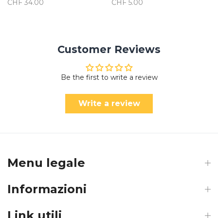
CHF 34.00
CHF 5.00
Customer Reviews
Be the first to write a review
Write a review
Menu legale
Informazioni
Link utili