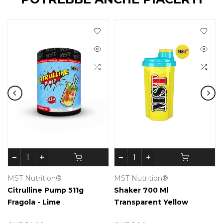
MST Nutrition®
MST Nutrition®
Citrulline Pump 511g
Shaker 700 Ml
Fragola - Lime
Transparent Yellow