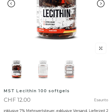
klicken um
MST Lecithin 100 softgels
CHF 12.00
Esaurito
inklusive 7% Mehrwertsteuer, exklusive
Versand
. Lieferzeit 2