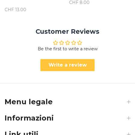
CHF 8.00
CHF 13.00
Customer Reviews
Be the first to write a review
Write a review
Menu legale
Informazioni
Link utili