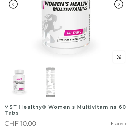
klicken um
MST Healthy® Women's Multivitamins 60
Tabs
CHF 10.00
Esaurito