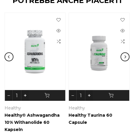
POTREBBE ANCHE PIACERTI
Healthy
Healthy
Healthy® Ashwagandha
Healthy Taurina 60
10% Withanolide 60
Capsule
Kapseln