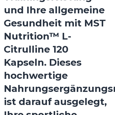
und Ihre allgemeine
Gesundheit mit MST
Nutrition™ L-
Citrulline 120
Kapseln. Dieses
hochwertige
Nahrungsergänzungsm
ist darauf ausgelegt,
Ihre sportliche