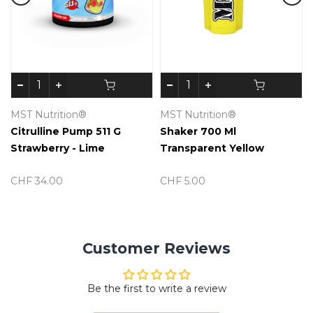
MST Nutrition®
MST Nutrition®
Citrulline Pump 511 G
Shaker 700 Ml
Strawberry - Lime
Transparent Yellow
CHF 34.00
CHF 5.00
Customer Reviews
Be the first to write a review