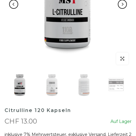
klicken um
Citrulline 120 Kapseln
CHF 13.00
Auf Lager
inklusive 7% Mehrwertsteuer, exklusive
Versand
. Lieferzeit 2