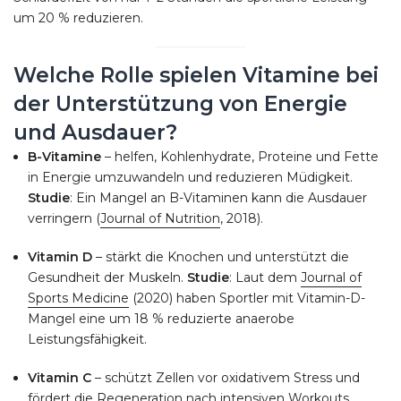
um 20 % reduzieren.
Welche Rolle spielen Vitamine bei
der Unterstützung von Energie
und Ausdauer?
B-Vitamine
– helfen, Kohlenhydrate, Proteine und Fette
in Energie umzuwandeln und reduzieren Müdigkeit.
Studie
: Ein Mangel an B-Vitaminen kann die Ausdauer
verringern (
Journal of Nutrition
, 2018).
Vitamin D
– stärkt die Knochen und unterstützt die
Gesundheit der Muskeln.
Studie
: Laut dem
Journal of
Sports Medicine
(2020) haben Sportler mit Vitamin-D-
Mangel eine um 18 % reduzierte anaerobe
Leistungsfähigkeit.
Vitamin C
– schützt Zellen vor oxidativem Stress und
fördert die Regeneration nach intensiven Workouts.