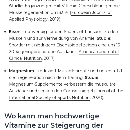
Studie
: Ergänzungen mit Vitamin C beschleunigen die
Muskelregeneration um 33 % (
European Journal of
Applied Physiology
, 2019).
Eisen
– notwendig für den Sauerstofftransport zu den
Muskeln und zur Vermeidung von Anämie.
Studie
:
Sportler mit niedrigem Eisenspiegel zeigen eine um 15–
20 % geringere aerobe Ausdauer (
American Journal of
Clinical Nutrition
, 2017).
Magnesium
– reduziert Muskelkrämpfe und unterstützt
die Regeneration nach dem Training.
Studie
:
Magnesium-Supplemente verbessern die muskuläre
Ausdauer und senken den Cortisolspiegel (
Journal of the
International Society of Sports Nutrition
, 2020).
Wo kann man hochwertige
Vitamine zur Steigerung der