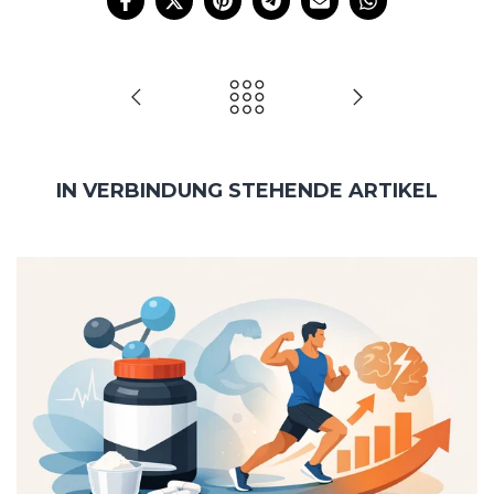
IN VERBINDUNG STEHENDE ARTIKEL