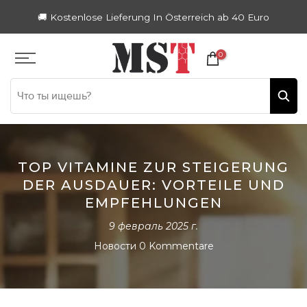
Zum
🚚 Kostenlose Lieferung In Österreich ab 40 Euro
Inhalt
springen
0
TOP VITAMINE ZUR STEIGERUNG
DER AUSDAUER: VORTEILE UND
EMPFEHLUNGEN
9 февраль 2025 г.
Новости
0 Kommentare