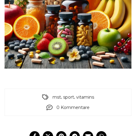
,
,
mst
sport
vitamins
0 Kommentare