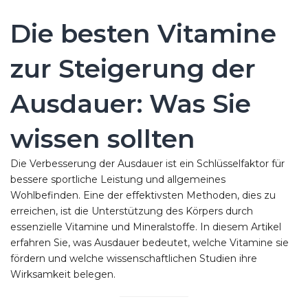
Die besten Vitamine
zur Steigerung der
Ausdauer: Was Sie
wissen sollten
Die Verbesserung der Ausdauer ist ein Schlüsselfaktor für
bessere sportliche Leistung und allgemeines
Wohlbefinden. Eine der effektivsten Methoden, dies zu
erreichen, ist die Unterstützung des Körpers durch
essenzielle Vitamine und Mineralstoffe. In diesem Artikel
erfahren Sie, was Ausdauer bedeutet, welche Vitamine sie
fördern und welche wissenschaftlichen Studien ihre
Wirksamkeit belegen.